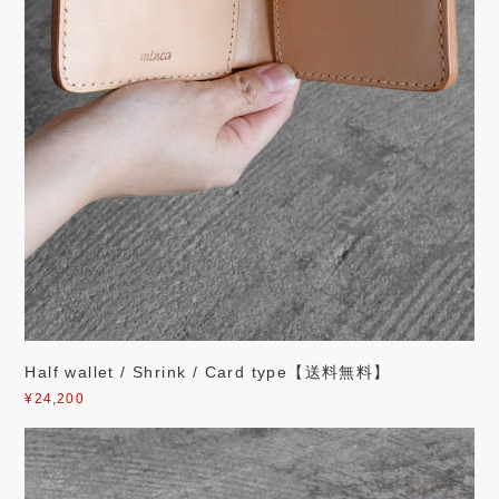
Half wallet / Shrink / Card type【送料無料】
¥24,200