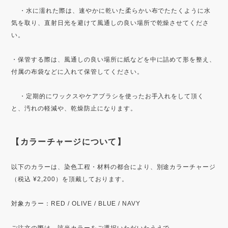
・水に濡れた際は、速やかに乾いた柔らかい布でたたくように水
気を取り、直射日光を避けて風通しの良い場所で乾燥させてくださ
い。
・保管する際は、風通しの良い場所に紙などを中に詰めて形を整え、
付属の布袋などに入れて保管してください。
・定期的にワックスやケアブラシを使ったお手入れをして頂く
と、汚れの軽減や、乾燥防止になります。
【カラーチャージについて】
以下のカラーは、染色工程・材料の都合により、別途カラーチャージ
（税込 ¥2,200）を頂戴しております。
対象カラー：RED / OLIVE / BLUE / NAVY