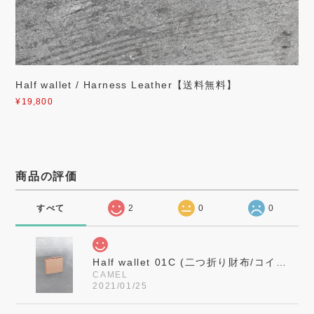
Half wallet / Harness Leather【送料無料】
¥19,800
商品の評価
すべて
2
0
0
Half wallet 01C (二つ折り財布/コインポケット仕様)
CAMEL
2021/01/25