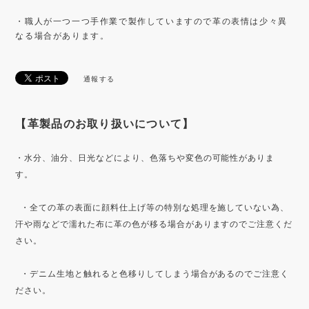
・職人が一つ一つ手作業で製作していますので革の表情は少々異
なる場合があります。
通報する
【革製品のお取り扱いについて】
・水分、油分、日光などにより、色落ちや変色の可能性がありま
す。
・全ての革の表面に顔料仕上げ等の特別な処理を施していない為、
汗や雨などで濡れた布に革の色が移る場合がありますのでご注意くだ
さい。
・デニム生地と触れると色移りしてしまう場合があるのでご注意く
ださい。