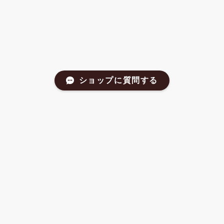
ショップに質問する
CATEGORIES
新商品
再入荷
送料無料対象商品
メール便商品
ギフト