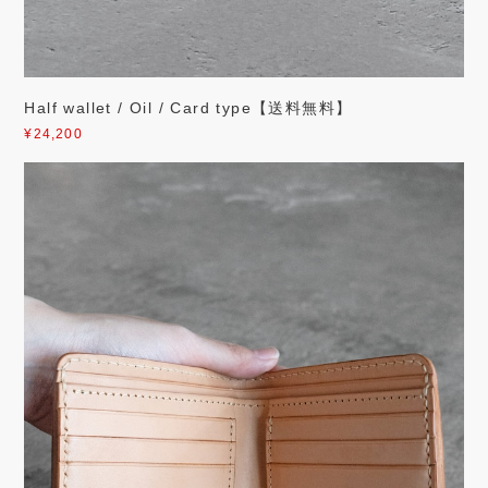
Half wallet / Oil / Card type【送料無料】
¥24,200