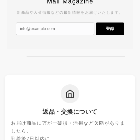
Mail Magazine
新商品や入荷情報などの最新情報をお届けいたします。
登録
返品・交換について
お届け商品に万が一破損・汚損など欠陥がありま
したら、
到着後7日以内に