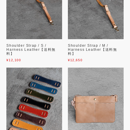
Shoulder Strap / S /
Shoulder Strap / M /
Harness Leather【送料無
Harness Leather【送料無
料】
料】
¥12,100
¥12,650