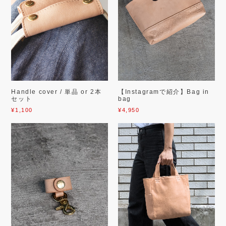
Handle cover / 単品 or 2本
【Instagramで紹介】Bag in
セット
bag
¥1,100
¥4,950