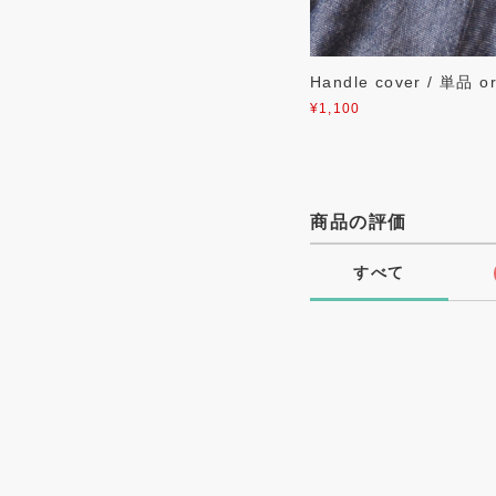
Handle cover / 単品
¥1,100
商品の評価
すべて