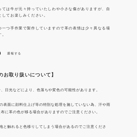
っては牛が元々持っていたしわや小さな傷がありますが、自
としてお楽しみください。
つ一つ手作業で製作していますので革の表情は少々異なる場
す。
通報する
のお取り扱いについて】
分、日光などにより、色落ちや変色の可能性があります。
の表面に顔料仕上げ等の特別な処理を施していない為、汗や雨
た布に革の色が移る場合がありますのでご注意ください。
地と触れると色移りしてしまう場合があるのでご注意くださ