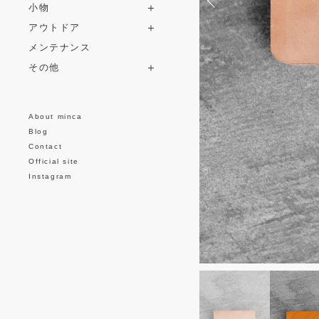
小物
アウトドア
メンテナンス
その他
About minca
Blog
Contact
Official site
Instagram