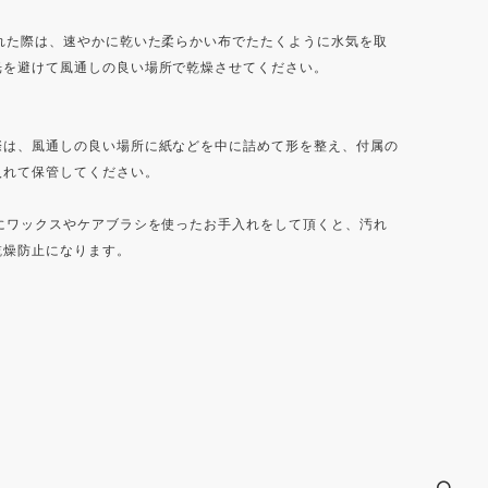
た際は、速やかに乾いた柔らかい布でたたくように水気を取
光を避けて風通しの良い場所で乾燥させてください。
際は、風通しの良い場所に紙などを中に詰めて形を整え、付属の
入れて保管してください。
ワックスやケアブラシを使ったお手入れをして頂くと、汚れ
乾燥防止になります。