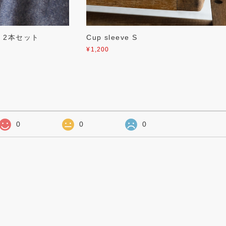
 or 2本セット
Cup sleeve S
¥1,200
0
0
0