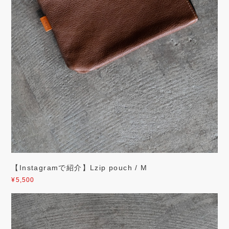
【Instagramで紹介】Lzip pouch / M
¥5,500