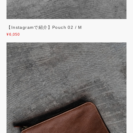
【Instagramで紹介】Pouch 02 / M
¥6,050