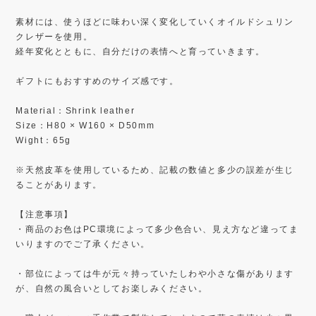
素材には、使うほどに味わい深く変化していくオイルドシュリン
クレザーを使用。
経年変化とともに、自分だけの表情へと育っていきます。
ギフトにもおすすめのサイズ感です。
Material：Shrink leather
Size：H80 × W160 × D50mm
Wight：65g
※天然皮革を使用しているため、記載の数値と多少の誤差が生じ
ることがあります。
【注意事項】
・商品のお色はPC環境によって多少色合い、見え方など違ってま
いりますのでご了承ください。
・部位によっては牛が元々持っていたしわや小さな傷があります
が、自然の風合いとしてお楽しみください。