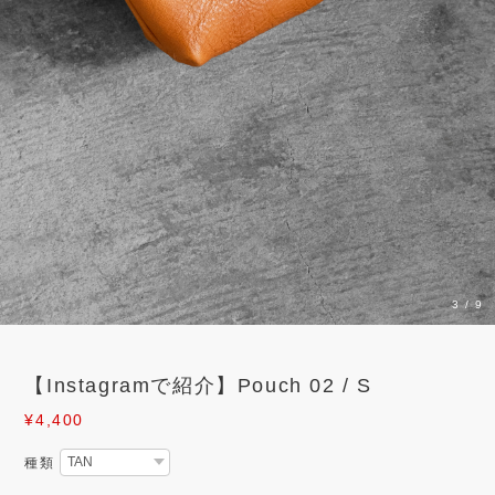
3
/
9
【Instagramで紹介】Pouch 02 / S
¥4,400
種類