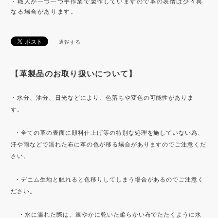
・職人が一つ一つ手作業で製作していますので革の表情は少々異
なる場合があります。
通報する
【革製品のお取り扱いについて】
・水分、油分、日光などにより、色落ちや変色の可能性がありま
す。
・全ての革の表面に顔料仕上げ等の特別な処理を施していない為、
汗や雨などで濡れた布に革の色が移る場合がありますのでご注意くだ
さい。
・デニム生地と触れると色移りしてしまう場合があるのでご注意く
ださい。
・水に濡れた際は、速やかに乾いた柔らかい布でたたくように水