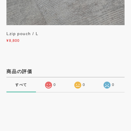
Lzip pouch / L
¥8,800
商品の評価
すべて
0
0
0