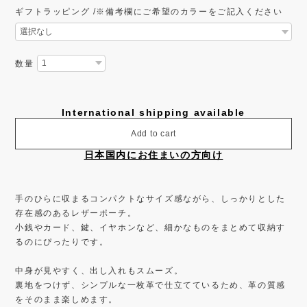
ギフトラッピング /※備考欄にご希望のカラーをご記入ください
数量
International shipping available
Add to cart
日本国内にお住まいの方向け
手のひらに収まるコンパクトなサイズ感ながら、しっかりとした
存在感のあるレザーポーチ。
小銭やカード、鍵、イヤホンなど、細かなものをまとめて収納す
るのにぴったりです。
中身が見やすく、出し入れもスムーズ。
裏地をつけず、シンプルな一枚革で仕立てているため、革の質感
をそのまま楽しめます。