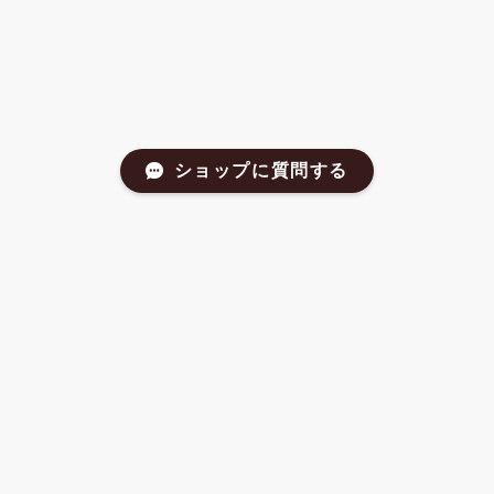
ショップに質問する
CATEGORIES
新商品
再入荷
送料無料対象商品
メール便商品
ギフト