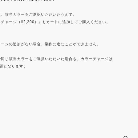
は、該当カラーをご選択いただいたうえで、
チャージ（¥2,200）」もカートに追加してご購入ください。
ャージの追加がない場合、製作に進むことができません。
で同じ該当カラーをご選択いただいた場合も、カラーチャージは
必要となります。