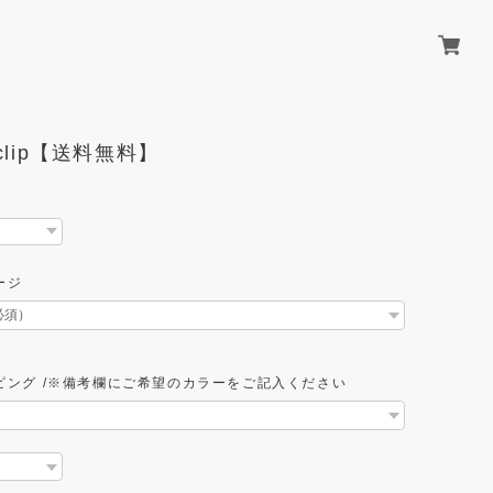
 clip【送料無料】
ージ
ピング /※備考欄にご希望のカラーをご記入ください