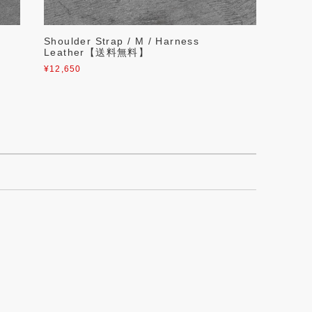
Shoulder Strap / M / Harness
Leather【送料無料】
¥12,650