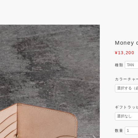
Money
¥13,200
種類
カラーチャ
ギフトラッ
数量