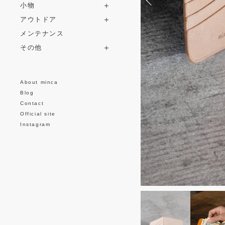
小物
アウトドア
メンテナンス
その他
About minca
Blog
Contact
Official site
Instagram